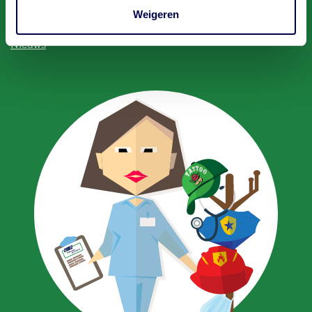
Weigeren
Waarom GGD
Nieuws