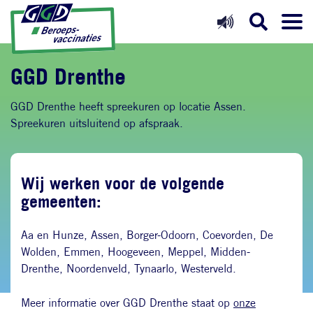
Direct naar inhoud
Direct naar hoofdnavigatie
Direct naar zoekfunctie
GGD Drenthe
GGD Drenthe heeft spreekuren op locatie Assen.
Spreekuren uitsluitend op afspraak.
Wij werken voor de volgende
gemeenten:
Aa en Hunze, Assen, Borger-Odoorn, Coevorden, De
Wolden, Emmen, Hoogeveen, Meppel, Midden-
Drenthe, Noordenveld, Tynaarlo, Westerveld.
Meer informatie over GGD Drenthe staat op
onze