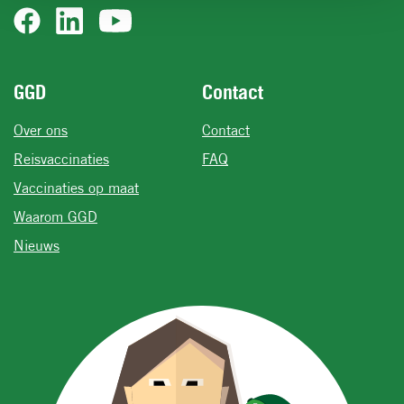
Voet
GGD
Contact
Over ons
Contact
Reisvaccinaties
FAQ
Vaccinaties op maat
Waarom GGD
Nieuws