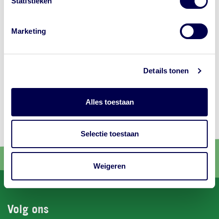
Statistieken
Marketing
Details tonen
Alles toestaan
Selectie toestaan
Weigeren
Volg ons