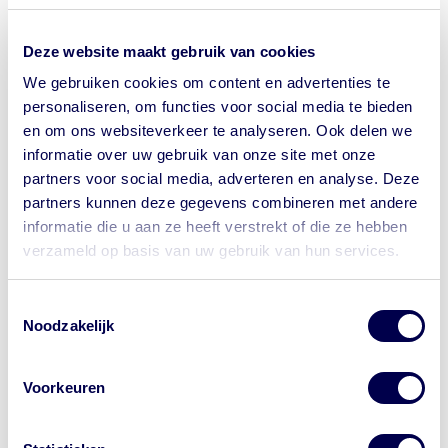
telefoonnummer, uiterlijk 24 uur voor je afspraak.
Informatie over andere diensten van de GGD Hollands
Deze website maakt gebruik van cookies
Midden vind je op onze
website
.
We gebruiken cookies om content en advertenties te
personaliseren, om functies voor social media te bieden
en om ons websiteverkeer te analyseren. Ook delen we
informatie over uw gebruik van onze site met onze
partners voor social media, adverteren en analyse. Deze
partners kunnen deze gegevens combineren met andere
informatie die u aan ze heeft verstrekt of die ze hebben
verzameld op basis van uw gebruik van hun services.
Toestemmingsselectie
Noodzakelijk
Voorkeuren