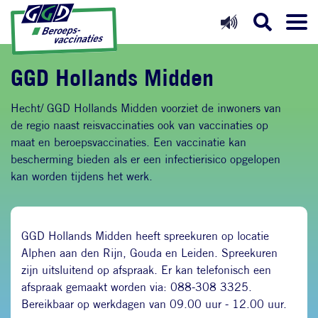
Direct naar inhoud
Direct naar hoofdnavigatie
Direct naar zoekfunctie
GGD Hollands Midden
Hecht/ GGD Hollands Midden voorziet de inwoners van
de regio naast reisvaccinaties ook van vaccinaties op
maat en beroepsvaccinaties. Een vaccinatie kan
bescherming bieden als er een infectierisico opgelopen
kan worden tijdens het werk.
GGD Hollands Midden heeft spreekuren op locatie
Alphen aan den Rijn, Gouda en Leiden. Spreekuren
zijn uitsluitend op afspraak. Er kan telefonisch een
afspraak gemaakt worden via: 088-308 3325.
Bereikbaar op werkdagen van 09.00 uur - 12.00 uur.