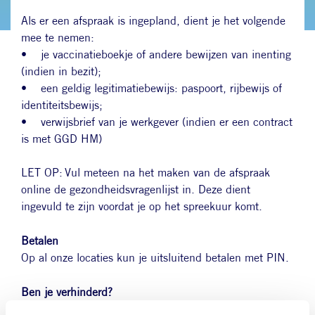
Als er een afspraak is ingepland, dient je het volgende
mee te nemen:
• je vaccinatieboekje of andere bewijzen van inenting
(indien in bezit);
• een geldig legitimatiebewijs: paspoort, rijbewijs of
identiteitsbewijs;
• verwijsbrief van je werkgever (indien er een contract
is met GGD HM)
LET OP: Vul meteen na het maken van de afspraak
online de gezondheidsvragenlijst in. Deze dient
ingevuld te zijn voordat je op het spreekuur komt.
Betalen
Op al onze locaties kun je uitsluitend betalen met PIN.
Ben je verhinderd?
Laat het ons zo snel mogelijk weten, via onderstaand