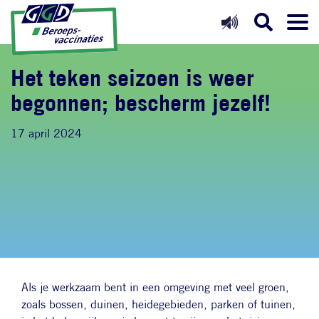
Direct naar inhoud
Direct naar hoofdnavigatie
Direct naar zoekfunctie
Het teken seizoen is weer
begonnen; bescherm jezelf!
17 april 2024
Als je werkzaam bent in een omgeving met veel groen,
zoals bossen, duinen, heidegebieden, parken of tuinen,