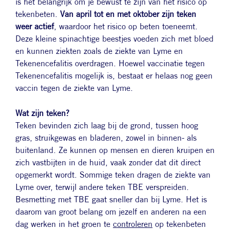
is het belangrijk om je bewust te zijn van het risico op
tekenbeten.
Van april tot en met oktober zijn teken
weer actief
, waardoor het risico op beten toeneemt.
Deze kleine spinachtige beestjes voeden zich met bloed
en kunnen ziekten zoals de ziekte van Lyme en
Tekenencefalitis overdragen. Hoewel vaccinatie tegen
Tekenencefalitis mogelijk is, bestaat er helaas nog geen
vaccin tegen de ziekte van Lyme.
Wat zijn teken?
Teken bevinden zich laag bij de grond, tussen hoog
gras, struikgewas en bladeren, zowel in binnen- als
buitenland. Ze kunnen op mensen en dieren kruipen en
zich vastbijten in de huid, vaak zonder dat dit direct
opgemerkt wordt. Sommige teken dragen de ziekte van
Lyme over, terwijl andere teken TBE verspreiden.
Besmetting met TBE gaat sneller dan bij Lyme. Het is
daarom van groot belang om jezelf en anderen na een
dag werken in het groen te
controleren
op tekenbeten