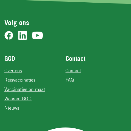
Volg ons
Voet
GGD
Contact
Over ons
Contact
Reisvaccinaties
FAQ
Vaccinaties op maat
Waarom GGD
Nieuws