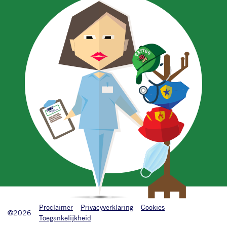
Onderkant footer
Proclaimer
Privacyverklaring
Cookies
©2026
Toegankelijkheid