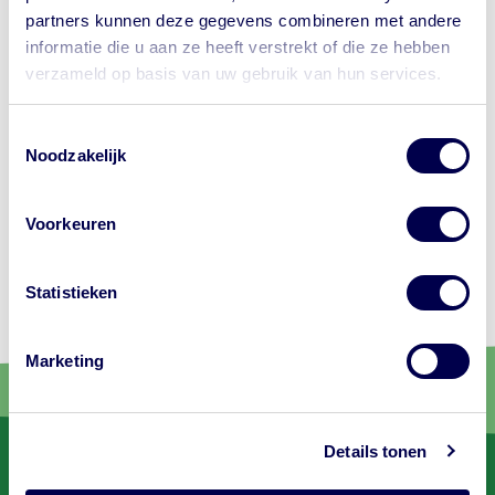
partners kunnen deze gegevens combineren met andere
informatie die u aan ze heeft verstrekt of die ze hebben
verzameld op basis van uw gebruik van hun services.
Toestemmingsselectie
Noodzakelijk
Voorkeuren
Of bekijk alle
vaccinaties
en
beroepsgroepen
Statistieken
Marketing
Details tonen